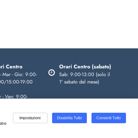
ri Centro
Orari Centro (sabato)
- Mar - Gio: 9:00-
Sab: 9:00-13:00 (solo il
00/15:00-19:00
1° sabato del mese)
 - Ven: 9:00-
00/14:00-18:00
Impostazioni
Disabilita Tutto
Consenti Tutto
stro