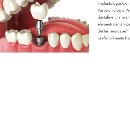
Implantologia Con
Parodontologia Pro
dentale è una branc
elementi dentari pe
dentari endossei” 
preferibilmente fis