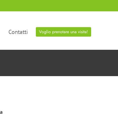
Contatti
Voglio prenotare una visita!
ia