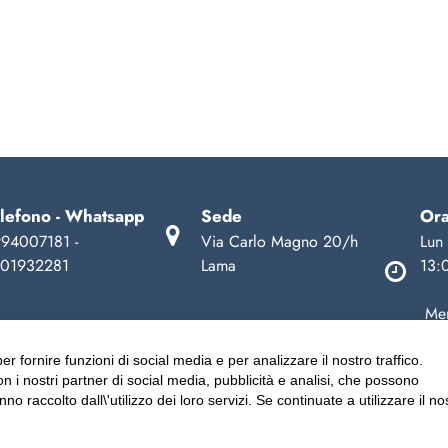
lefono - Whatsapp
Sede
Ora
94007181 -
Via Carlo Magno 20/h
Lun 
01932281
Lama
13:
Mer
13:
er fornire funzioni di social media e per analizzare il nostro traffico.
con i nostri partner di social media, pubblicità e analisi, che possono
 raccolto dall\'utilizzo dei loro servizi. Se continuate a utilizzare il no
odent.it