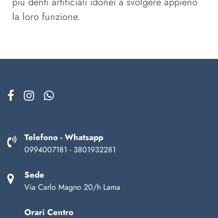
più denti artificiali idonei a svolgere appieno
la loro funzione.
Telefono - Whatsapp
0994007181 - 3801932281
Sede
Via Carlo Magno 20/h Lama
Orari Centro