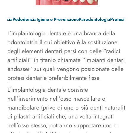
donzia
Pedodonzia
Igiene e Prevenzione
Parodontologia
Protesi fis
L’implantologia dentale è una branca della
odontoiatria il cui obiettivo è la sostituzione
degli elementi dentari persi con delle “radici
artificiali” in titanio chiamate “impianti dentari
endossei” sui quali vengono posizionate delle
protesi dentarie preferibilmente fisse.
L’implantologia dentale consiste
nell’inserimento nell’osso mascellare o
mandibolare (privo di uno o più denti naturali)
di pilastri artificiali che, una volta integrati
nell’osso stesso, potranno supportare uno o