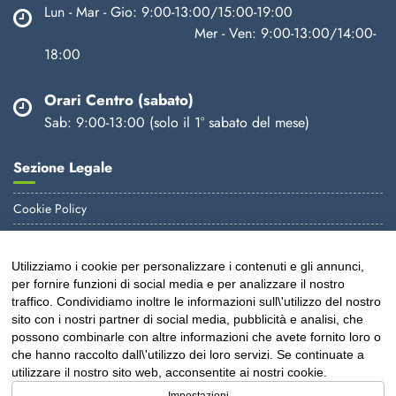
Lun - Mar - Gio: 9:00-13:00/15:00-19:00
Mer - Ven: 9:00-13:00/14:00-
18:00
Orari Centro (sabato)
Sab: 9:00-13:00 (solo il 1° sabato del mese)
Sezione Legale
Cookie Policy
Informativa Privacy
Utilizziamo i cookie per personalizzare i contenuti e gli annunci,
E-mail
per fornire funzioni di social media e per analizzare il nostro
traffico. Condividiamo inoltre le informazioni sull\'utilizzo del nostro
info@virgodent.it
sito con i nostri partner di social media, pubblicità e analisi, che
possono combinarle con altre informazioni che avete fornito loro o
amministrazione@virgodent.it
che hanno raccolto dall\'utilizzo dei loro servizi. Se continuate a
utilizzare il nostro sito web, acconsentite ai nostri cookie.