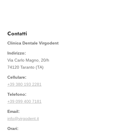
Contatti
Clinica Dentale Virgodent
Indirizzo:
Via Carlo Magno, 20/h
74120 Taranto (TA)
Cellulare:
+39 380 193 2281
Telefono:
+39 099 400 7181
Email:
info@virgodent.it
Orari: