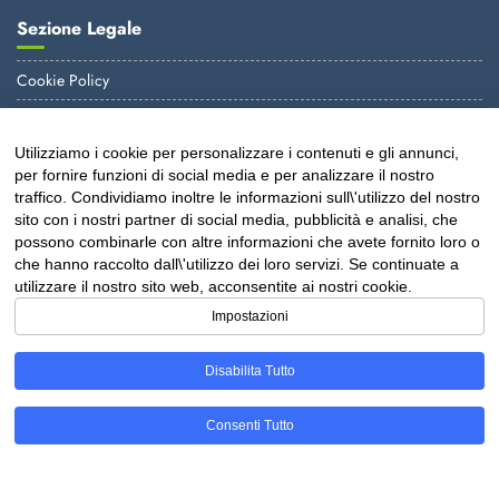
Sezione Legale
Cookie Policy
Informativa Privacy
Utilizziamo i cookie per personalizzare i contenuti e gli annunci,
E-mail
per fornire funzioni di social media e per analizzare il nostro
traffico. Condividiamo inoltre le informazioni sull\'utilizzo del nostro
info@virgodent.it
sito con i nostri partner di social media, pubblicità e analisi, che
possono combinarle con altre informazioni che avete fornito loro o
amministrazione@virgodent.it
che hanno raccolto dall\'utilizzo dei loro servizi. Se continuate a
utilizzare il nostro sito web, acconsentite ai nostri cookie.
Impostazioni
Disabilita Tutto
Consenti Tutto